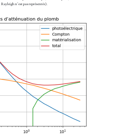
n Rayleigh n’est pas représentée).