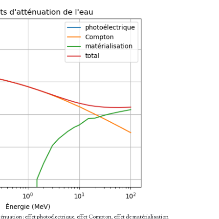
tténuation : effet photoélectrique, effet Compton, effet de matérialisation