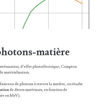
 photons-matière
’atténuation, d’effet photoélectrique, Compton
de matérialisation.
faisceau de photons à travers la matière, on étudie
uation
de divers matériaux, en fonction de
née en MeV).