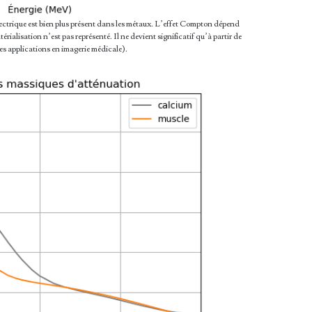
ectrique est bien plus présent dans les métaux. L’effet Compton dépend
ialisation n’est pas représenté. Il ne devient significatif qu’à partir de
es applications en imagerie médicale).