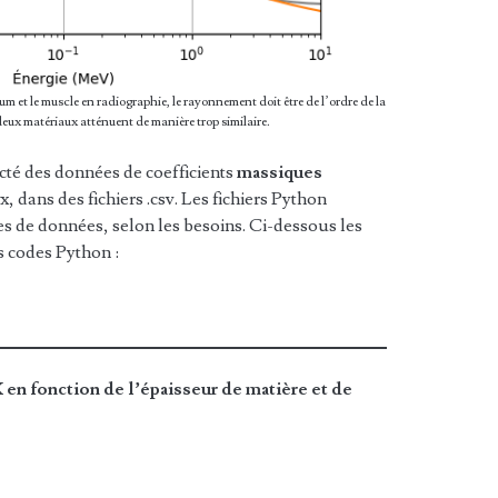
ium et le muscle en radiographie, le rayonnement doit être de l’ordre de la
deux matériaux atténuent de manière trop similaire.
ecté des données de coefficients
massiques
, dans des fichiers .csv. Les fichiers Python
les de données, selon les besoins. Ci-dessous les
es codes Python :
 en fonction de l’épaisseur de matière et de