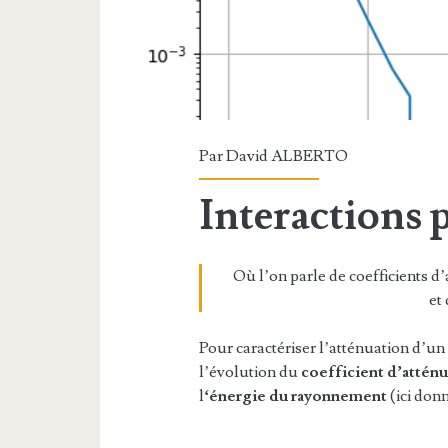
Par
David ALBERTO
Interactions
Où l’on parle de coefficients d
et 
Pour caractériser l’atténuation d’un 
l’évolution du
coefficient d’attén
l
‘énergie du rayonnement
(ici don