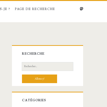
mastodon
-JE ?
PAGE DE RECHERCHE
Barre
RECHERCHE
latérale
Recherche:
principale
CATÉGORIES