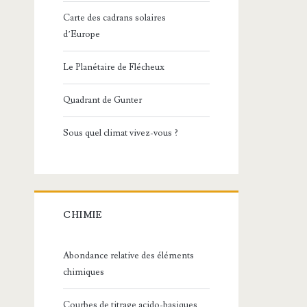
Carte des cadrans solaires
d’Europe
Le Planétaire de Flécheux
Quadrant de Gunter
Sous quel climat vivez-vous ?
CHIMIE
Abondance relative des éléments
chimiques
Courbes de titrage acido-basiques