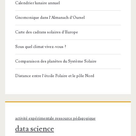
Calendrier lunaire annuel
Gnomonique dans l’Almanach d’Oursel
Carte des cadrans solaires d’Europe
Sous quel climat vivez-vous ?
Comparaison des planètes du Système Solaire
Distance entre l’étoile Polaire et le pôle Nord
activité expérimentale ressource pédagogique
data science