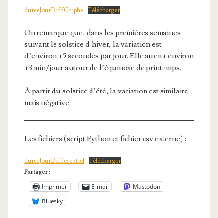
dureeJourDiffGraphe
Télécharger
On remarque que, dans les premières semaines
suivant le solstice d’hiver, la variation est
d’environ +5 secondes par jour. Elle atteint environ
+3 min/jour autour de l’équinoxe de printemps.
À partir du solstice d’été, la variation est similaire
mais négative.
Les fichiers (script Python et fichier csv externe) :
dureeJourDifferentiel
Télécharger
Partager :
Imprimer
E-mail
Mastodon
Bluesky