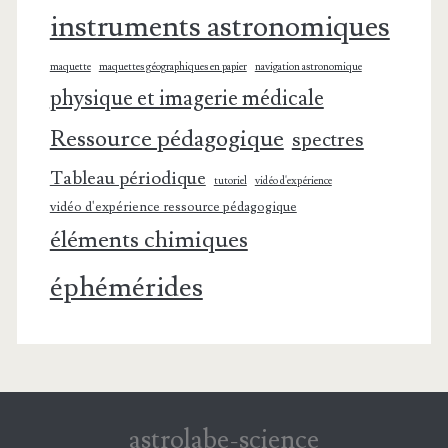
instruments astronomiques
maquette
maquettes géographiques en papier
navigation astronomique
physique et imagerie médicale
Ressource pédagogique
spectres
Tableau périodique
tutoriel
vidéo d'expérience
vidéo d'expérience ressource pédagogique
éléments chimiques
éphémérides
astrolabe-science