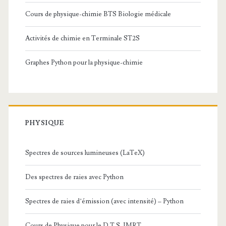
Cours de physique-chimie BTS Biologie médicale
Activités de chimie en Terminale ST2S
Graphes Python pour la physique-chimie
PHYSIQUE
Spectres de sources lumineuses (LaTeX)
Des spectres de raies avec Python
Spectres de raies d’émission (avec intensité) – Python
Cours de Physique pour le D.T.S. IMRT