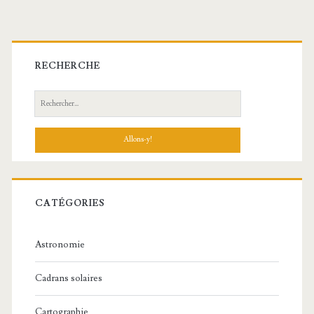
Barre
latérale
RECHERCHE
principale
Recherche:
CATÉGORIES
Astronomie
Cadrans solaires
Cartographie