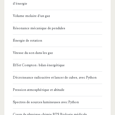
d’énergie
Volume molaire d’un gaz
Résonance mécanique de pendules
Énergie de rotation
Vitesse du son dans les gaz
Effet Compton : bilan énergétique
Décroissance radioactive et lancer de cubes, avec Python
Pression atmosphérique et altitude
Spectres de sources lumineuses avec Python
Cours de physique-chimie BTS Biologie médicale