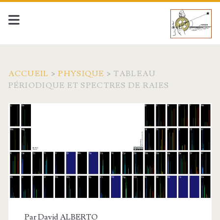
ACCUEIL
>
PHYSIQUE
>
TABLEAU
PÉRIODIQUE ET SPECTRES DE RAIES
Par
David ALBERTO