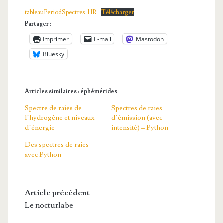
tableauPeriodSpectres-HR
Télécharger
Partager :
Imprimer
E-mail
Mastodon
Bluesky
Articles similaires : éphémérides
Spectre de raies de
Spectres de raies
l’hydrogène et niveaux
d’émission (avec
d’énergie
intensité) – Python
Des spectres de raies
avec Python
Article précédent
Le nocturlabe