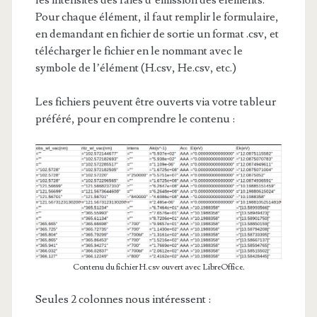
les intensités des raies d’émission des éléments.
Pour chaque élément, il faut remplir le formulaire,
en demandant en fichier de sortie un format .csv, et
télécharger le fichier en le nommant avec le
symbole de l’élément (H.csv, He.csv, etc.)
Les fichiers peuvent être ouverts via votre tableur
préféré, pour en comprendre le contenu :
Contenu du fichier H.csv ouvert avec LibreOffice.
Seules 2 colonnes nous intéressent :