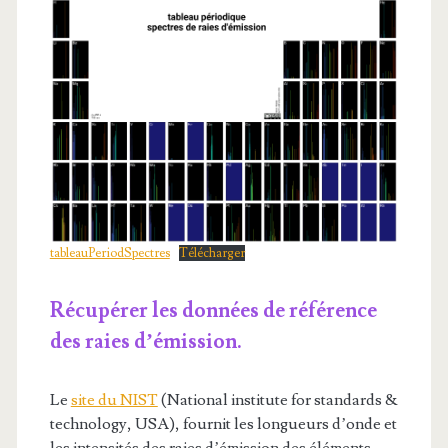
tableauPeriodSpectres
Télécharger
Récupérer les données de référence
des raies d’émission.
Le
site du NIST
(National institute for standards &
technology, USA), fournit les longueurs d’onde et