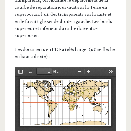
transparents, on visualise le déplacement de la
courbe de séparation jour/nuit sur la Terre en
superposant l’un des transparents sur la carte et
en le faisant glisser de droite à gauche. Les bords
supérieur et inférieur du cadre doivent se
superposer.
Les documents en PDF à télécharger (icône flèche
en haut à droite) :