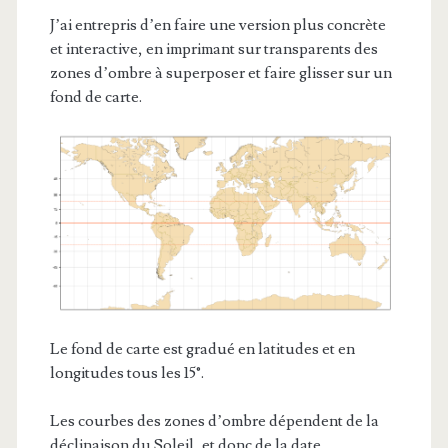
J’ai entrepris d’en faire une version plus concrète
et interactive, en imprimant sur transparents des
zones d’ombre à superposer et faire glisser sur un
fond de carte.
Le fond de carte est gradué en latitudes et en
longitudes tous les 15°.
Les courbes des zones d’ombre dépendent de la
déclinaison du Soleil, et donc de la date.