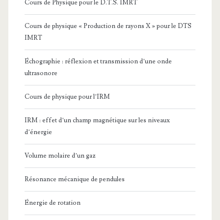
Cours de Physique pour le D.T.S. IMRT
Cours de physique « Production de rayons X » pour le DTS
IMRT
Échographie : réflexion et transmission d’une onde
ultrasonore
Cours de physique pour l’IRM
IRM : effet d’un champ magnétique sur les niveaux
d’énergie
Volume molaire d’un gaz
Résonance mécanique de pendules
Énergie de rotation