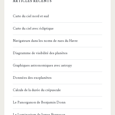
ARTICLES RÉCENTS
Carte du ciel nord et sud
Carte du ciel avec écliptique
Navigateurs dans les noms de rues du Havre
Diagramme de visibilité des planètes
Graphiques astronomiques avec astropy
Données des exoplanètes
Calculs de la durée du crépuscule
Le Panorganon de Benjamin Donn
Le Luminarium de James Ferguson