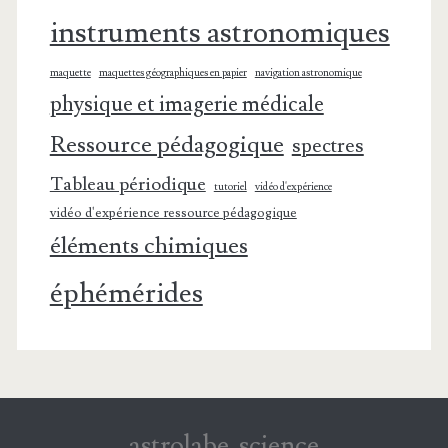
instruments astronomiques
maquette
maquettes géographiques en papier
navigation astronomique
physique et imagerie médicale
Ressource pédagogique
spectres
Tableau périodique
tutoriel
vidéo d'expérience
vidéo d'expérience ressource pédagogique
éléments chimiques
éphémérides
astrolabe-science