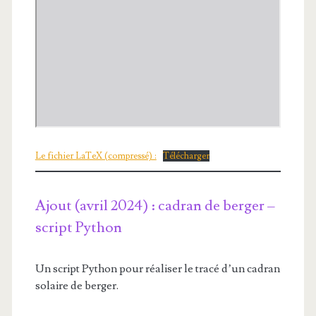
Le fichier LaTeX (compressé) :
Télécharger
Ajout (avril 2024) : cadran de berger –
script Python
Un script Python pour réaliser le tracé d’un cadran
solaire de berger.