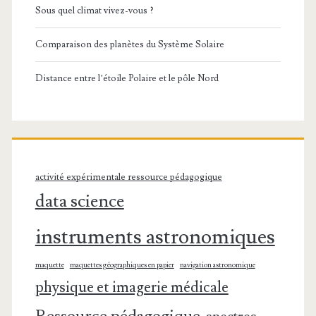
Sous quel climat vivez-vous ?
Comparaison des planètes du Système Solaire
Distance entre l’étoile Polaire et le pôle Nord
activité expérimentale ressource pédagogique
data science
instruments astronomiques
maquette
maquettes géographiques en papier
navigation astronomique
physique et imagerie médicale
Ressource pédagogique