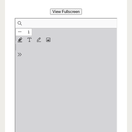
View Fullscreen