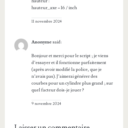
hauteur :
hauteur_axe = 16 / inch
11 novembre 2024
Anonyme
said:
Bonjour et merci pour le script ; je viens
d’essayer et il fonctionne parfaitement
(après avoir modifié la police, que je
n’avais pas). J’aimerai générer des
courbes pour un cylindre plus grand ; sur
quel facteur dois-je jouer ?
9 novembre 2024
Laisser un commentaire