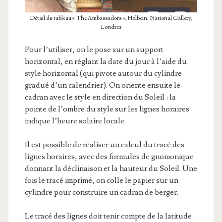
Détail du tableau « The Ambassadors », Holbein. National Gallery,
Londres
Pour l’utiliser, on le pose sur un support
horizontal, en réglant la date du jour à l’aide du
style horizontal (qui pivote autour du cylindre
gradué d’un calendrier). On oriente ensuite le
cadran avec le style en direction du Soleil : la
pointe de l’ombre du style sur les lignes horaires
indique l’heure solaire locale.
Il est possible de réaliser un calcul du tracé des
lignes horaires, avec des formules de gnomonique
donnant la déclinaison et la hauteur du Soleil. Une
fois le tracé imprimé, on colle le papier sur un
cylindre pour construire un cadran de berger.
Le tracé des lignes doit tenir compte de la latitude