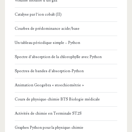
Volume molaire d’un gaz
Catalyse par l’ion cobalt (II)
Courbes de prédominance acide/base
Un tableau périodique simple – Python
Spectre d’absorption de la chlorophylle avec Python
Spectres de bandes d’absorption-Python
Animation Geogebra « stoechiométrie »
Cours de physique-chimie BTS Biologie médicale
Activités de chimie en Terminale ST2S
Graphes Python pour la physique-chimie