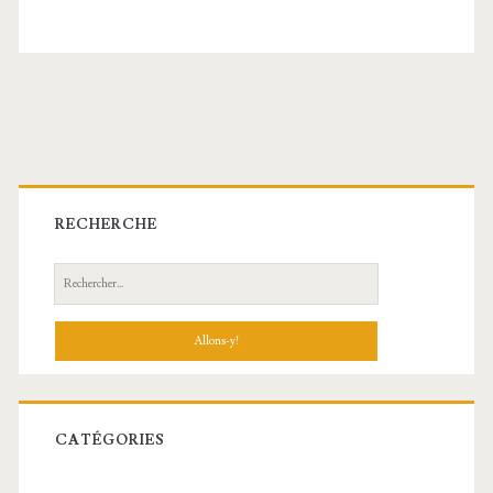
Barre
latérale
RECHERCHE
principale
Recherche:
CATÉGORIES