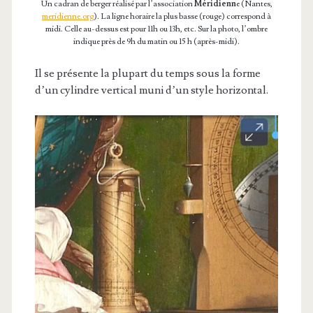
Un cadran de berger réalisé par l’association
Méridienn
e (Nantes,
meridienne.org
). La ligne horaire la plus basse (rouge) correspond à
midi. Celle au-dessus est pour 11h ou 13h, etc. Sur la photo, l’ombre
indique près de 9h du matin ou 15 h (après-midi).
Il se présente la plupart du temps sous la forme
d’un cylindre vertical muni d’un style horizontal.