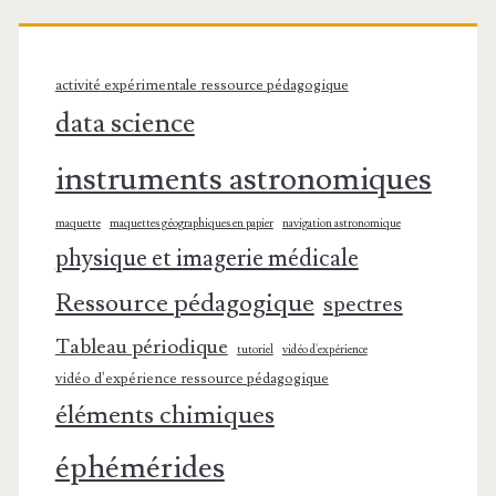
activité expérimentale ressource pédagogique
data science
instruments astronomiques
maquette
maquettes géographiques en papier
navigation astronomique
physique et imagerie médicale
Ressource pédagogique
spectres
Tableau périodique
tutoriel
vidéo d'expérience
vidéo d'expérience ressource pédagogique
éléments chimiques
éphémérides