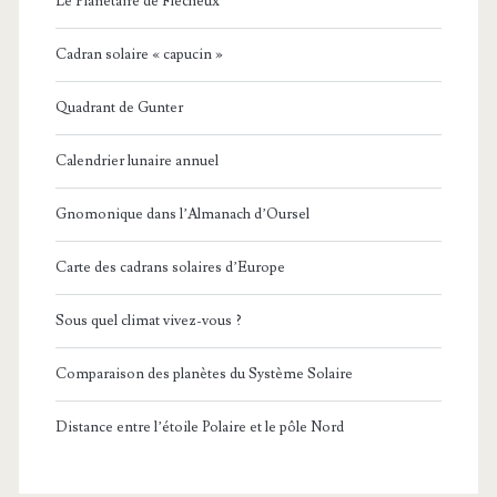
Le Planétaire de Flécheux
Cadran solaire « capucin »
Quadrant de Gunter
Calendrier lunaire annuel
Gnomonique dans l’Almanach d’Oursel
Carte des cadrans solaires d’Europe
Sous quel climat vivez-vous ?
Comparaison des planètes du Système Solaire
Distance entre l’étoile Polaire et le pôle Nord