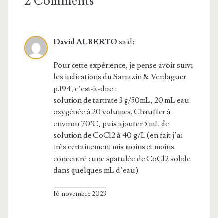
2 Comments
David ALBERTO
said:
Pour cette expérience, je pense avoir suivi
les indications du Sarrazin & Verdaguer
p.194, c’est-à-dire :
solution de tartrate 3 g/50mL, 20 mL eau
oxygénée à 20 volumes. Chauffer à
environ 70°C, puis ajouter 5 mL de
solution de CoCl2 à 40 g/L (en fait j’ai
très certainement mis moins et moins
concentré : une spatulée de CoCl2 solide
dans quelques mL d’eau).
16 novembre 2023