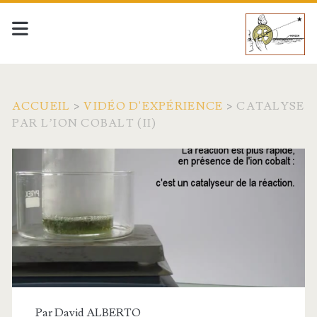
ACCUEIL
>
VIDÉO D'EXPÉRIENCE
>
CATALYSE
PAR L’ION COBALT (II)
Par
David ALBERTO