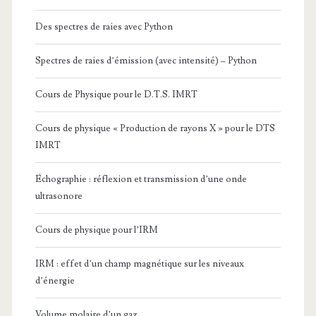
Des spectres de raies avec Python
Spectres de raies d’émission (avec intensité) – Python
Cours de Physique pour le D.T.S. IMRT
Cours de physique « Production de rayons X » pour le DTS
IMRT
Échographie : réflexion et transmission d’une onde
ultrasonore
Cours de physique pour l’IRM
IRM : effet d’un champ magnétique sur les niveaux
d’énergie
Volume molaire d’un gaz