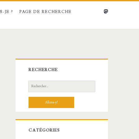
mastodon
-JE ?
PAGE DE RECHERCHE
Barre
RECHERCHE
latérale
Recherche:
principale
CATÉGORIES