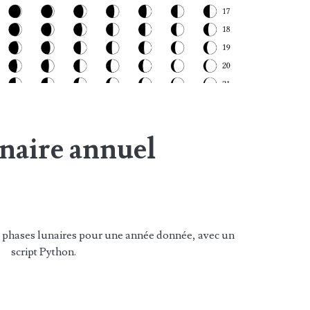
naire annuel
s phases lunaires pour une année donnée, avec un
script Python.