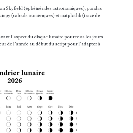
thon Skyfield (éphémérides astronomiques), pandas
umpy (calculs numériques) et matplotlib (tracé de
nant l’aspect du disque lunaire pour tous les jours
aleur de l’année au début du script pour l’adapter à