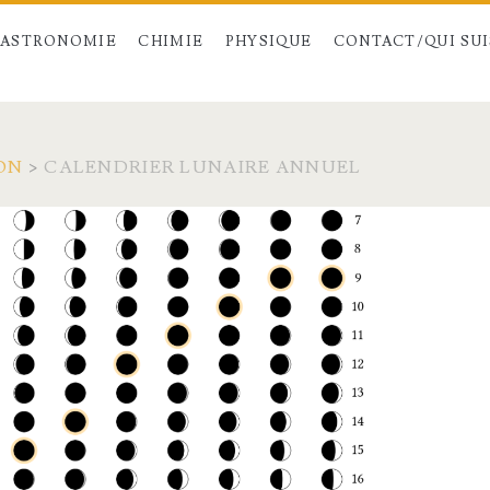
ASTRONOMIE
CHIMIE
PHYSIQUE
CONTACT/QUI SUIS
ON
>
CALENDRIER LUNAIRE ANNUEL