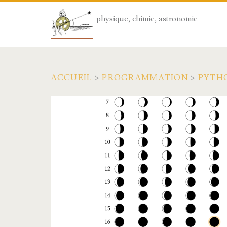
physique, chimie, astronomie
ACCUEIL
>
PROGRAMMATION
>
PYTH