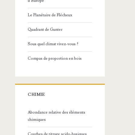
d’Europe
Le Planétaire de Flécheux
Quadrant de Gunter
Sous quel climat vivez-vous ?
Compas de proportion en bois
CHIMIE
Abondance relative des éléments
chimiques
Courbes de titrage acido-basiques