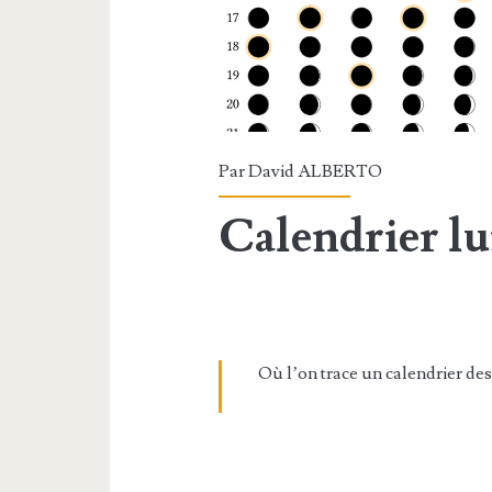
Par
David ALBERTO
Calendrier lu
Où l’on trace un calendrier de