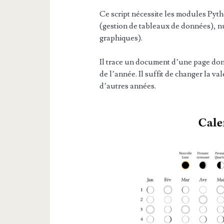
Ce script nécessite les modules Py
(gestion de tableaux de données), n
graphiques).
Il trace un document d’une page don
de l’année. Il suffit de changer la v
d’autres années.