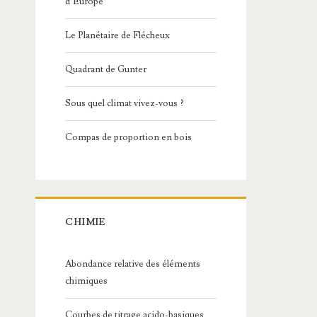
d’Europe
Le Planétaire de Flécheux
Quadrant de Gunter
Sous quel climat vivez-vous ?
Compas de proportion en bois
CHIMIE
Abondance relative des éléments
chimiques
Courbes de titrage acido-basiques