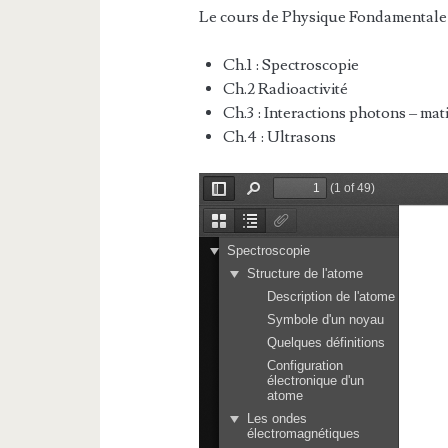
Le cours de Physique Fondamentale 
Ch.1 : Spectroscopie
Ch.2 Radioactivité
Ch.3 : Interactions photons – mat
Ch.4 : Ultrasons