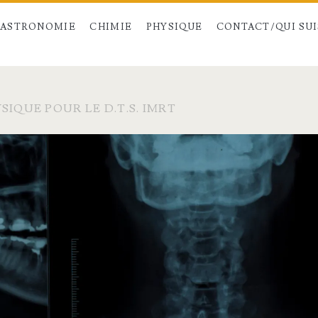
ASTRONOMIE
CHIMIE
PHYSIQUE
CONTACT/QUI SUIS
SIQUE POUR LE D.T.S. IMRT