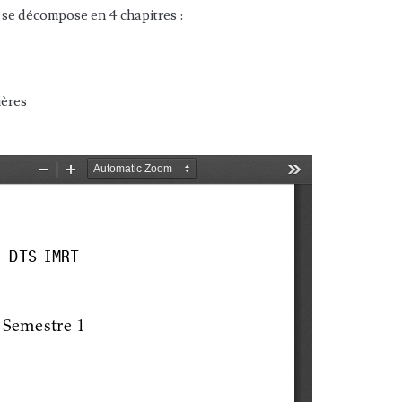
se décompose en 4 chapitres :
ières