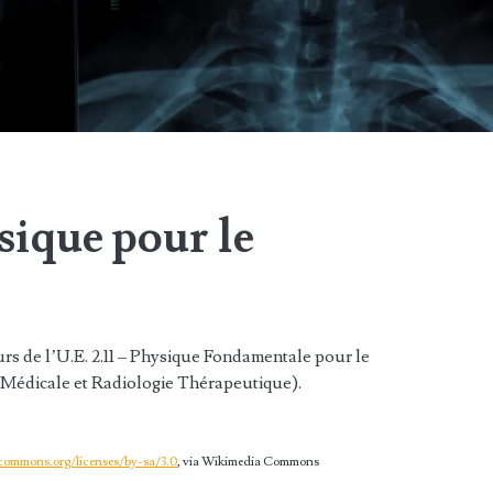
sique pour le
rs de l’U.E. 2.11 – Physique Fondamentale pour le
e Médicale et Radiologie Thérapeutique).
ecommons.org/licenses/by-sa/3.0
, via Wikimedia Commons