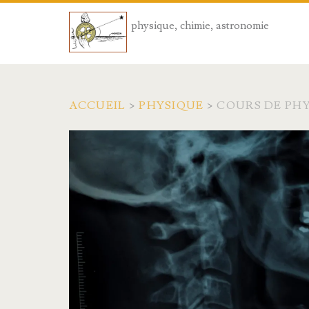
physique, chimie, astronomie
ACCUEIL
>
PHYSIQUE
>
COURS DE PHY