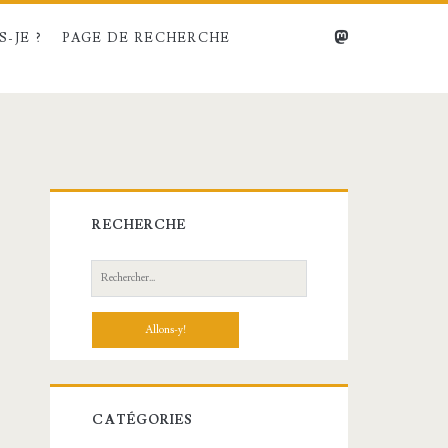
mastodon
-JE ?
PAGE DE RECHERCHE
Barre
RECHERCHE
latérale
Recherche:
principale
CATÉGORIES