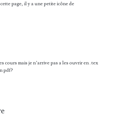
cette page, il y a une petite icône de
es cours mais je n’arrive pas a les ouvrir en . tex
en pdf?
re