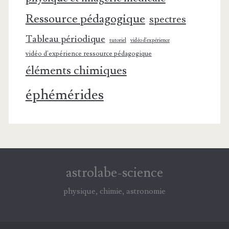
Ressource pédagogique
spectres
Tableau périodique
tutoriel
vidéo d'expérience
vidéo d'expérience ressource pédagogique
éléments chimiques
éphémérides
astrolabe-science
physique, chimie, astronomie