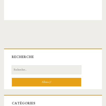
Barre
latérale
RECHERCHE
principale
Recherche:
CATÉGORIES