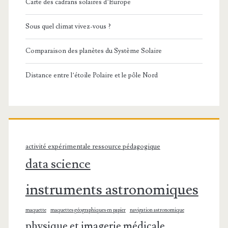
Carte des cadrans solaires d’Europe
Sous quel climat vivez-vous ?
Comparaison des planètes du Système Solaire
Distance entre l’étoile Polaire et le pôle Nord
activité expérimentale ressource pédagogique
data science
instruments astronomiques
maquette
maquettes géographiques en papier
navigation astronomique
physique et imagerie médicale