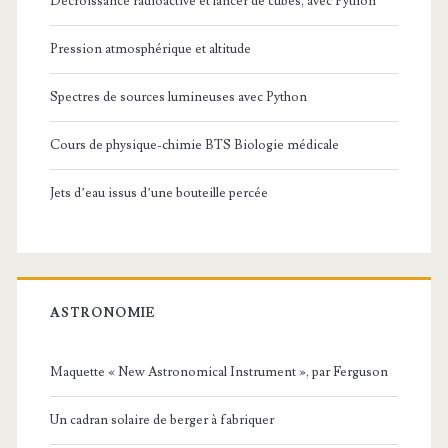
Décroissance radioactive et lancer de cubes, avec Python
Pression atmosphérique et altitude
Spectres de sources lumineuses avec Python
Cours de physique-chimie BTS Biologie médicale
Jets d’eau issus d’une bouteille percée
ASTRONOMIE
Maquette « New Astronomical Instrument », par Ferguson
Un cadran solaire de berger à fabriquer