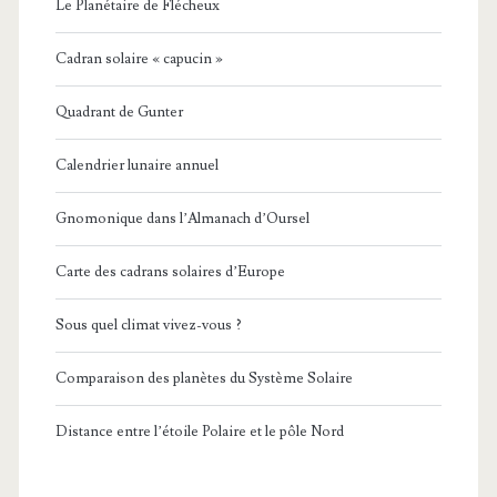
Le Planétaire de Flécheux
Cadran solaire « capucin »
Quadrant de Gunter
Calendrier lunaire annuel
Gnomonique dans l’Almanach d’Oursel
Carte des cadrans solaires d’Europe
Sous quel climat vivez-vous ?
Comparaison des planètes du Système Solaire
Distance entre l’étoile Polaire et le pôle Nord