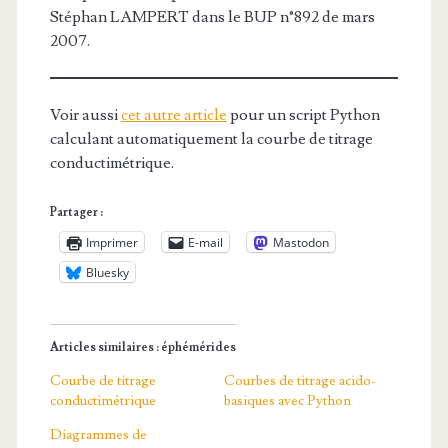
Stéphan LAMPERT dans le BUP n°892 de mars
2007.
Voir aussi
cet autre article
pour un script Python
calculant automatiquement la courbe de titrage
conductimétrique.
Partager :
Imprimer
E-mail
Mastodon
Bluesky
Articles similaires : éphémérides
Courbe de titrage
Courbes de titrage acido-
conductimétrique
basiques avec Python
Diagrammes de