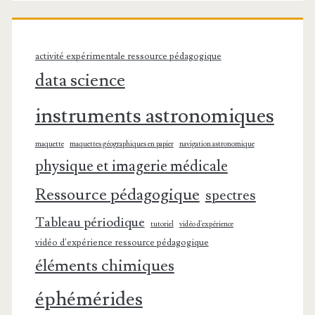
activité expérimentale ressource pédagogique
data science
instruments astronomiques
maquette
maquettes géographiques en papier
navigation astronomique
physique et imagerie médicale
Ressource pédagogique
spectres
Tableau périodique
tutoriel
vidéo d'expérience
vidéo d'expérience ressource pédagogique
éléments chimiques
éphémérides