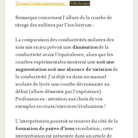
TitrageConductimetrique.py_
Télécharger
Remarque concernant l’allure de la courbe de
titrage des sulfates par l’ion baryum :
La comparaison des conductivités molaires des
ions mis en jeu prévoit une
diminution
de la
conductivité avant l’équivalence, alors que les
courbes expérimentales montrent une
soit une
augmentation soit une absence de variation
de
la conductivité. J’ai déjà vu dans un manuel
scolaire de lycée une courbe décroissante au
début (allure démentie par l’expérience).
Professeur.es : attention aux choix de vos
exemples en cours/exercices/évaluations !
L’interprétation pourrait se trouver du côté de la
formation
de paires d’ions
en solution ; cette
interprétation est présentée dans un article de