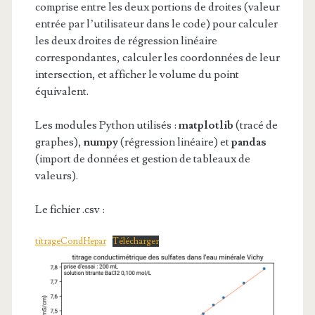
comprise entre les deux portions de droites (valeur
entrée par l’utilisateur dans le code) pour calculer
les deux droites de régression linéaire
correspondantes, calculer les coordonnées de leur
intersection, et afficher le volume du point
équivalent.
Les modules Python utilisés :
matplotlib
(tracé de
graphes),
numpy
(régression linéaire) et
pandas
(import de données et gestion de tableaux de
valeurs).
Le fichier .csv :
titrageCondHepar
Télécharger