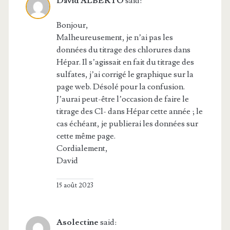
David ALBERTO
said:
Bonjour,
Malheureusement, je n’ai pas les
données du titrage des chlorures dans
Hépar. Il s’agissait en fait du titrage des
sulfates, j’ai corrigé le graphique sur la
page web. Désolé pour la confusion.
J’aurai peut-être l’occasion de faire le
titrage des Cl- dans Hépar cette année ; le
cas échéant, je publierai les données sur
cette même page.
Cordialement,
David
15 août 2023
Asolectine
said: