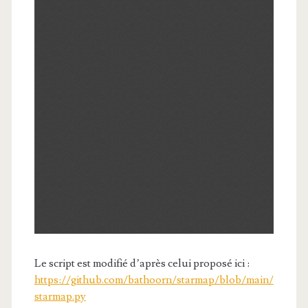
Le script est modifié d’après celui proposé ici :
https://github.com/bathoorn/starmap/blob/main/
starmap.py