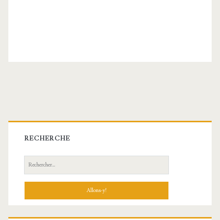
Barre
latérale
RECHERCHE
principale
Recherche: