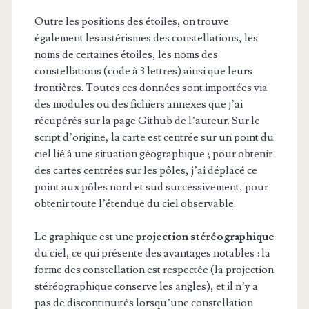
Outre les positions des étoiles, on trouve
également les astérismes des constellations, les
noms de certaines étoiles, les noms des
constellations (code à 3 lettres) ainsi que leurs
frontières. Toutes ces données sont importées via
des modules ou des fichiers annexes que j’ai
récupérés sur la page Github de l’auteur. Sur le
script d’origine, la carte est centrée sur un point du
ciel lié à une situation géographique ; pour obtenir
des cartes centrées sur les pôles, j’ai déplacé ce
point aux pôles nord et sud successivement, pour
obtenir toute l’étendue du ciel observable.
Le graphique est une
projection stéréographique
du ciel, ce qui présente des avantages notables : la
forme des constellation est respectée (la projection
stéréographique conserve les angles), et il n’y a
pas de discontinuités lorsqu’une constellation