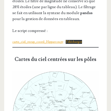
étoiles. Le filtre de magnitude ne conserve ici que
2851 étoiles (une par ligne du tableau). Le filtrage
se fait en utilisant la syntaxe du module
pandas
pour la gestion de données en tableaux.
Le script compressé :
carte_ciel_recup_coord_Hipparcos.py
Télécharger
Cartes du ciel centrées sur les pôles