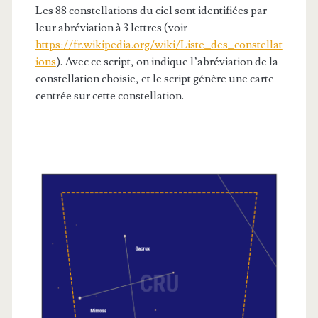
Les 88 constellations du ciel sont identifiées par
leur abréviation à 3 lettres (voir
https://fr.wikipedia.org/wiki/Liste_des_constellat
ions
). Avec ce script, on indique l’abréviation de la
constellation choisie, et le script génère une carte
centrée sur cette constellation.