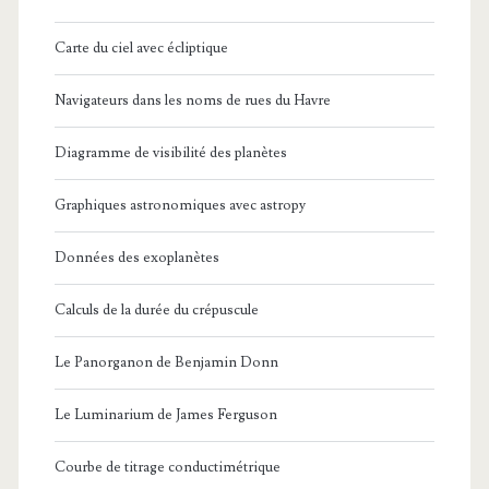
Carte du ciel avec écliptique
Navigateurs dans les noms de rues du Havre
Diagramme de visibilité des planètes
Graphiques astronomiques avec astropy
Données des exoplanètes
Calculs de la durée du crépuscule
Le Panorganon de Benjamin Donn
Le Luminarium de James Ferguson
Courbe de titrage conductimétrique