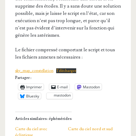
supprime des étoiles. Il y a sans doute une solution
possible, mais je laisse le script en l’état, car son
exécution n’est pas trop longue, et parce qu’il
n’est pas évident d’intervenir sur la fonction qui
génère les astérismes.
Le fichier compressé comportant le script et tous
les fichiers annexes nécessaires :
sky_map_constellation
Télécharger
Partager :
Imprimer
E-mail
Mastodon
mastodon
Bluesky
Articles similaires : éphémérides
Carte du ciel avec
Carte du ciel nord et sud
écliptique