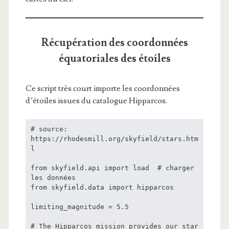
Récupération des coordonnées
équatoriales des étoiles
Ce script très court importe les coordonnées
d’étoiles issues du catalogue Hipparcos.
# source: 
https://rhodesmill.org/skyfield/stars.htm
l

from skyfield.api import load  # charger 
les données

from skyfield.data import hipparcos

limiting_magnitude = 5.5

# The Hipparcos mission provides our star 