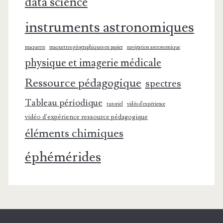
data science
instruments astronomiques
maquette
maquettes géographiques en papier
navigation astronomique
physique et imagerie médicale
Ressource pédagogique
spectres
Tableau périodique
tutoriel
vidéo d'expérience
vidéo d'expérience ressource pédagogique
éléments chimiques
éphémérides