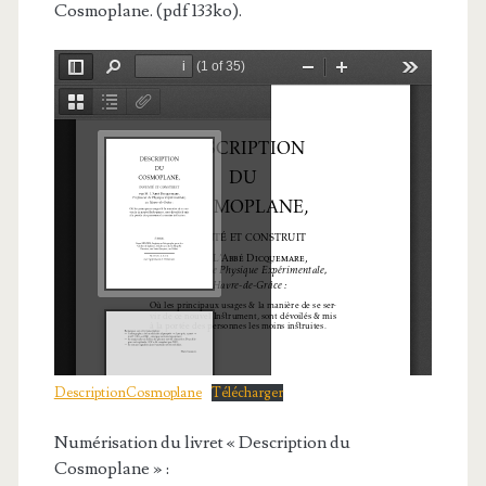
Cosmoplane. (pdf 133ko).
DescriptionCosmoplane
Télécharger
Numérisation du livret « Description du
Cosmoplane » :