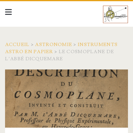
ACCUEIL
>
ASTRONOMIE
>
INSTRUMENTS
ASTRO EN PAPIER
>
LE COSMOPLANE DE
L’ABBÉ DICQUEMARE