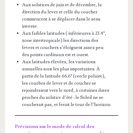
Aux solstices de juin et de décembre, la
direction du lever et celle du coucher
commencent à se déplacer dans le sens
inverse.
Aux faibles latitudes ( inférieures à 23.4°,
zone intertropicale) les directions des
levers et couchers s’éloignent assez peu
des points cardinaux est et ouest.
Aux latitudes élevées, les variations
annuelles sont les plus importantes. À
partir de la latitude 66.6° (cercle polaire),
les courbes de lever et de coucher se
rejoindraient vers le nord, à certaines dates
proches du solstice d’été : le Soleil ne se
coucherait pas, et ferait le tour de l’horizon.
Précisions sur le mode de calcul des