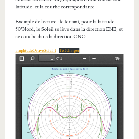
latitude, et la courbe correspondante.
Exemple de lecture : le 1er mai, pour la latitude
50°Nord, le Soleil se lève dans la direction ENE, et
se couche dans la direction ONO.
amplitudeOrtiveSoleil-1
Télécharger