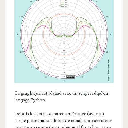
Ce graphique est réalisé avec un script rédigé en
langage Python.
Depuis le centre on parcourt l’année (avec un
cercle pour chaque début de mois). L’observateur
se situe au centre du graphique. Il faut choisir une