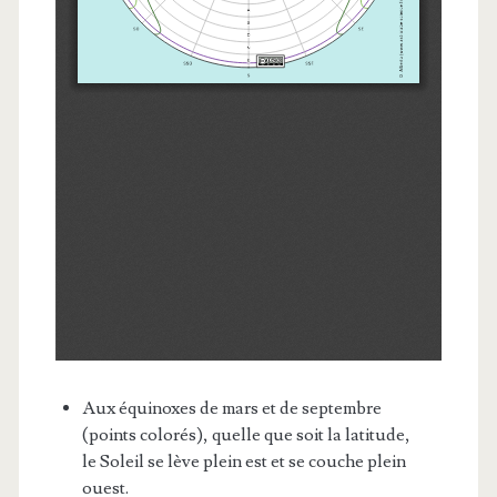
Aux équinoxes de mars et de septembre
(points colorés), quelle que soit la latitude,
le Soleil se lève plein est et se couche plein
ouest.