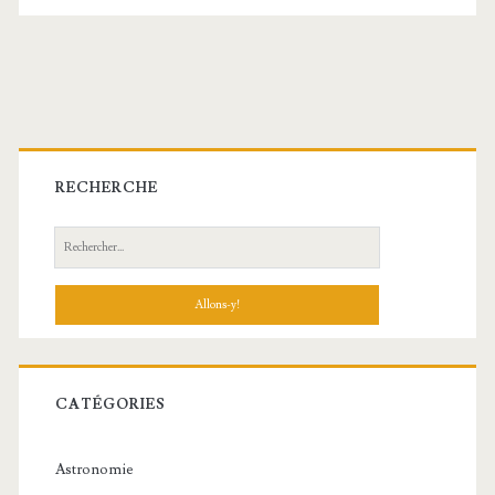
Barre
latérale
RECHERCHE
principale
Recherche:
CATÉGORIES
Astronomie