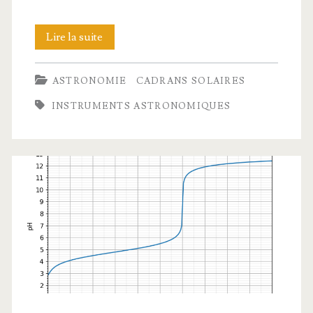
Cadran
Lire la suite
solaire
ASTRONOMIE
CADRANS SOLAIRES
« sphère
INSTRUMENTS ASTRONOMIQUES
armillaire »