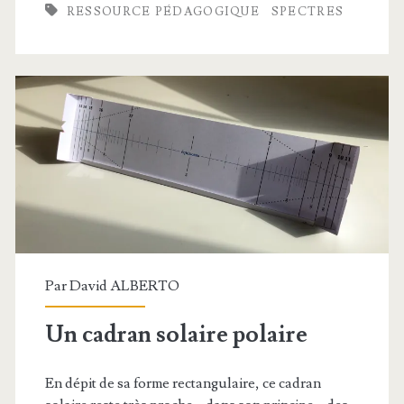
RESSOURCE PÉDAGOGIQUE
SPECTRES
la
physique-
chimie
Par
David ALBERTO
Un cadran solaire polaire
En dépit de sa forme rectangulaire, ce cadran