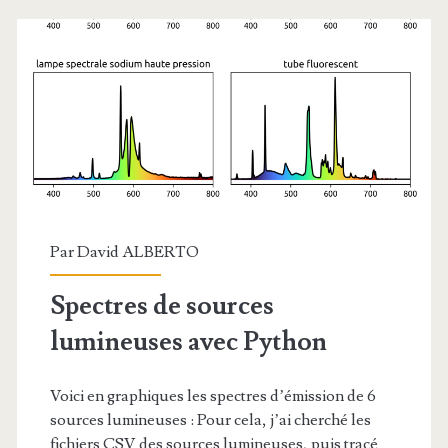
Solaire
Par
David ALBERTO
Spectres de sources
lumineuses avec Python
Voici en graphiques les spectres d’émission de 6
sources lumineuses : Pour cela, j’ai cherché les
fichiers CSV des sources lumineuses, puis tracé