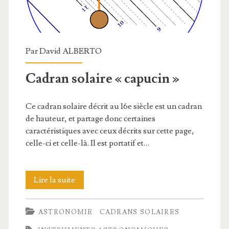
Par
David ALBERTO
Cadran solaire « capucin »
Ce cadran solaire décrit au 16e siècle est un cadran
de hauteur, et partage donc certaines
caractéristiques avec ceux décrits sur cette page,
celle-ci et celle-là. Il est portatif et…
Cadran
Lire la suite
solaire
ASTRONOMIE
CADRANS SOLAIRES
« capucin »