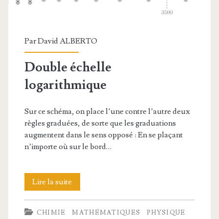
Par
David ALBERTO
Double échelle
logarithmique
Sur ce schéma, on place l’une contre l’autre deux
règles graduées, de sorte que les graduations
augmentent dans le sens opposé : En se plaçant
n’importe où sur le bord…
Double
Lire la suite
échelle
CHIMIE
MATHÉMATIQUES
PHYSIQUE
logarithmique