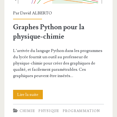
Par
David ALBERTO
Graphes Python pour la
physique-chimie
L’arrivée du langage Python dans les programmes
du lycée fournit un outil au professeur de
physique-chimie pour créer des graphiques de
qualité, et facilement paramétrables. Ces
graphiques peuvent être insérés…
Graphes
Lire la suite
Python
CHIMIE
PHYSIQUE
PROGRAMMATION
pour