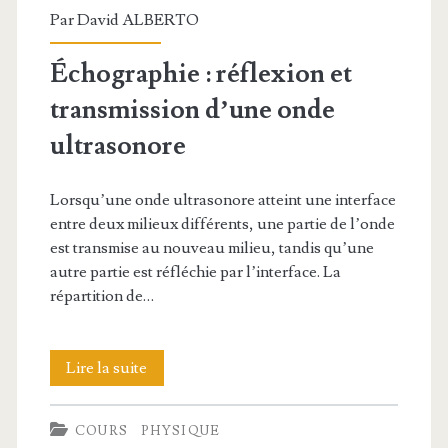
Par
David ALBERTO
Échographie : réflexion et
transmission d’une onde
ultrasonore
Lorsqu’une onde ultrasonore atteint une interface
entre deux milieux différents, une partie de l’onde
est transmise au nouveau milieu, tandis qu’une
autre partie est réfléchie par l’interface. La
répartition de…
Échographie
Lire la suite
:
COURS
PHYSIQUE
réflexion