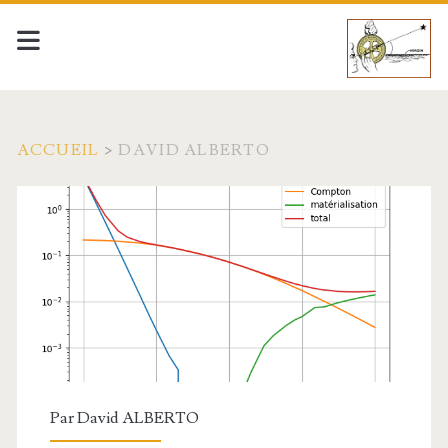
ACCUEIL
>
DAVID ALBERTO
Auteur/autrice :
<span>David
ALBERTO</span>
Par
David ALBERTO