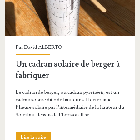
Par
David ALBERTO
Un cadran solaire de berger à
fabriquer
Le cadran de berger, ou cadran pyrénéen, est un
cadran solaire dit « de hauteur ». Il détermine
l’heure solaire par l’intermédiaire de la hauteur du
Soleil au-dessus de l’horizon. Il se…
Un
Lire la suite