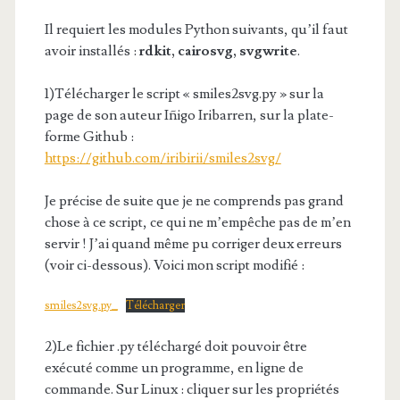
Il requiert les modules Python suivants, qu’il faut
avoir installés :
rdkit, cairosvg, svgwrite
.
1)Télécharger le script « smiles2svg.py » sur la
page de son auteur Iñigo Iribarren, sur la plate-
forme Github :
https://github.com/iribirii/smiles2svg/
Je précise de suite que je ne comprends pas grand
chose à ce script, ce qui ne m’empêche pas de m’en
servir ! J’ai quand même pu corriger deux erreurs
(voir ci-dessous). Voici mon script modifié :
smiles2svg.py_
Télécharger
2)Le fichier .py téléchargé doit pouvoir être
exécuté comme un programme, en ligne de
commande. Sur Linux : cliquer sur les propriétés