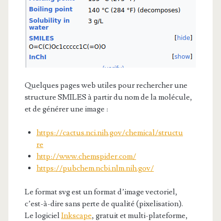
Quelques pages web utiles pour rechercher une
structure SMILES à partir du nom de la molécule,
et de générer une image :
https://cactus.nci.nih.gov/chemical/structu
re
http://www.chemspider.com/
https://pubchem.ncbi.nlm.nih.gov/
Le format svg est un format d’image vectoriel,
c’est-à-dire sans perte de qualité (pixelisation).
Le logiciel
Inkscape
, gratuit et multi-plateforme,