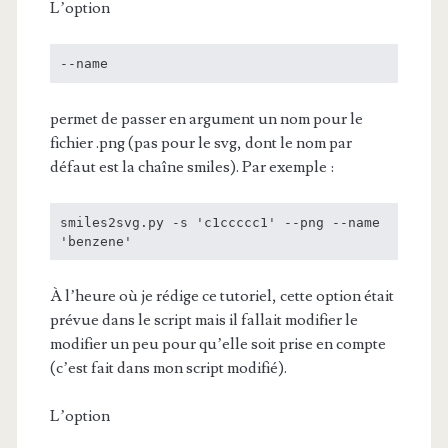
L’option
--name
permet de passer en argument un nom pour le
fichier .png (pas pour le svg, dont le nom par
défaut est la chaîne smiles). Par exemple :
smiles2svg.py -s 'c1ccccc1' --png --name 
'benzene'
À l’heure où je rédige ce tutoriel, cette option était
prévue dans le script mais il fallait modifier le
modifier un peu pour qu’elle soit prise en compte
(c’est fait dans mon script modifié).
L’option