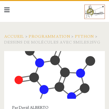
ACCUEIL
>
PROGRAMMATION
>
PYTHON
>
DESSINS DE MOLÉCULES AVEC SMILES2SVG
Par
David ALBERTO