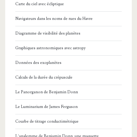
Carte du ciel avec écliptique
Navigateurs dans les noms de rues du Havre
Diagramme de visibilité des planètes
Graphiques astronomiques avec astropy
Données des exoplanètes
Calculs de la durée du crépuscule
Le Panorganon de Benjamin Donn
Le Luminarium de James Ferguson
Courbe de titrage conductimétrique
L’analemme de Benjamin Donn, une maquette