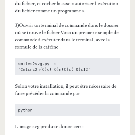
du fichier, et cocher la case « autoriser l’exécution
du fichier comme un programme ».
3)Ouvrir un terminal de commande dans le dossier
où se trouve le fichier.Voici un premier exemple de
commande à exécuter dans le terminal, avec la
formule de la caféine :
smiles2svg.py -s 
'Cn1cnc2n(C)c(=O)n(C)c(=O)c12'
Selon votre installation, il peut être nécessaire de
faire précéder la commande par
python
L’image svg produite donne ceci :