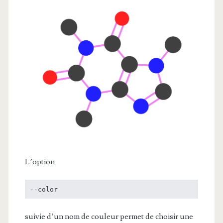
L’option
--color
suivie d’un nom de couleur permet de choisir une