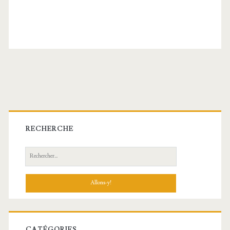
Barre
latérale
RECHERCHE
principale
Recherche:
CATÉGORIES