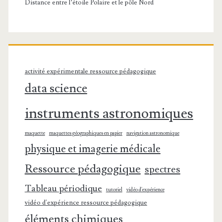
Distance entre l’étoile Polaire et le pôle Nord
activité expérimentale ressource pédagogique
data science
instruments astronomiques
maquette
maquettes géographiques en papier
navigation astronomique
physique et imagerie médicale
Ressource pédagogique
spectres
Tableau périodique
tutoriel
vidéo d'expérience
vidéo d'expérience ressource pédagogique
éléments chimiques