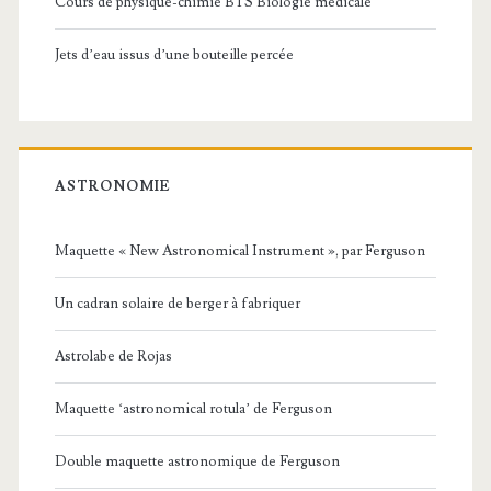
Cours de physique-chimie BTS Biologie médicale
Jets d’eau issus d’une bouteille percée
ASTRONOMIE
Maquette « New Astronomical Instrument », par Ferguson
Un cadran solaire de berger à fabriquer
Astrolabe de Rojas
Maquette ‘astronomical rotula’ de Ferguson
Double maquette astronomique de Ferguson