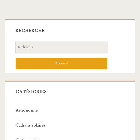
Barre
latérale
RECHERCHE
principale
Recherche:
CATÉGORIES
Astronomie
Cadrans solaires