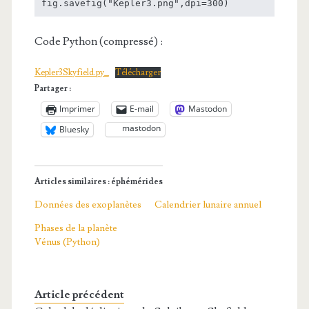
Code Python (compressé) :
Kepler3Skyfield.py_
Télécharger
Partager :
Imprimer
E-mail
Mastodon
mastodon
Bluesky
Articles similaires : éphémérides
Données des exoplanètes
Calendrier lunaire annuel
Phases de la planète
Vénus (Python)
Article précédent