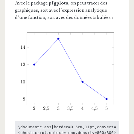
Avec le package
pfgplots
, on peut tracer des
graphiques, soit avec l’expression analytique
d’une fonction, soit avec des données tabulées :
\documentclass[border=0.5cm,11pt,convert=
{ghostscript,outext=.png,density=800x800}