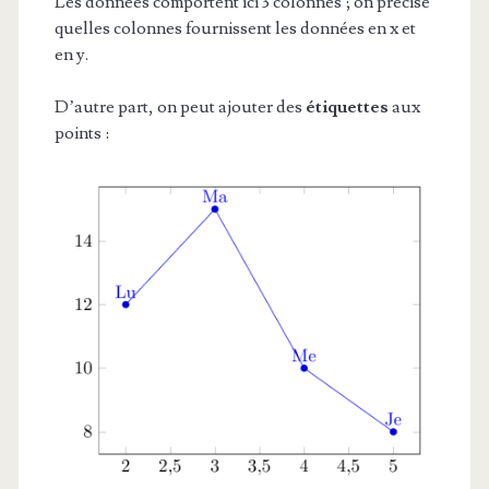
Les données comportent ici 3 colonnes ; on précise
quelles colonnes fournissent les données en x et
en y.
D’autre part, on peut ajouter des
étiquettes
aux
points :