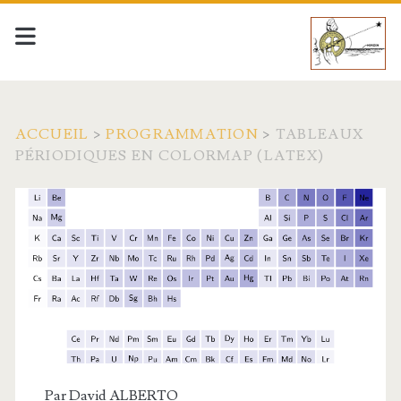
ACCUEIL
>
PROGRAMMATION
>
TABLEAUX
PÉRIODIQUES EN COLORMAP (LATEX)
Par
David ALBERTO