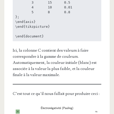
	3	15	0.5

	4	10	0.01

	5	8	0.8

};

\end{axis}

\end{tikzpicture}

Ici, la colonne C contient des valeurs à faire
correspondre à la gamme de couleurs.
Automatiquement, la couleur initiale (blanc) est
associée à la valeur la plus faible, et la couleur
finale à la valeur maximale.
C’est tout ce qu’il nous fallait pour produire ceci :