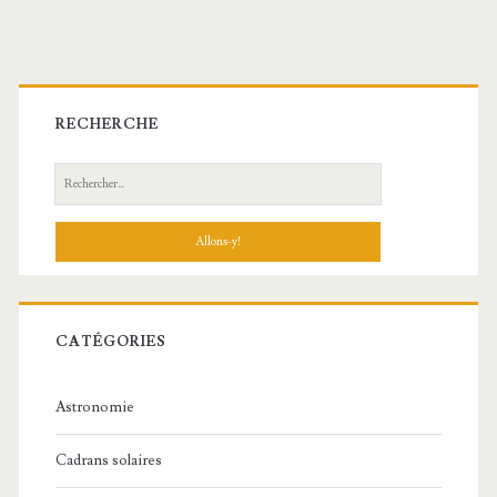
Barre
latérale
RECHERCHE
principale
Recherche:
CATÉGORIES
Astronomie
Cadrans solaires