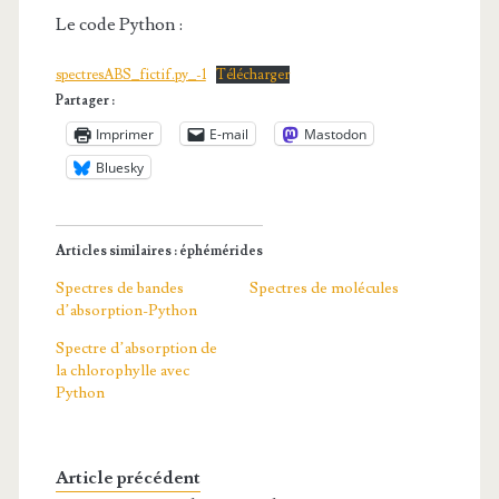
Le code Python :
spectresABS_fictif.py_-1
Télécharger
Partager :
Imprimer
E-mail
Mastodon
Bluesky
Articles similaires : éphémérides
Spectres de bandes
Spectres de molécules
d’absorption-Python
Spectre d’absorption de
la chlorophylle avec
Python
Article précédent