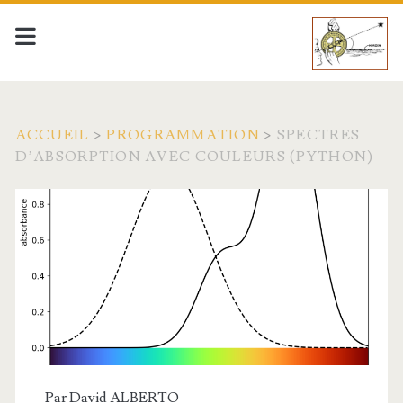
ACCUEIL
>
PROGRAMMATION
>
SPECTRES
D’ABSORPTION AVEC COULEURS (PYTHON)
Par
David ALBERTO