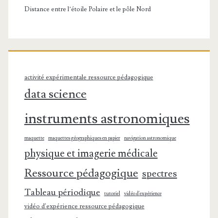
Distance entre l’étoile Polaire et le pôle Nord
activité expérimentale ressource pédagogique
data science
instruments astronomiques
maquette
maquettes géographiques en papier
navigation astronomique
physique et imagerie médicale
Ressource pédagogique
spectres
Tableau périodique
tutoriel
vidéo d'expérience
vidéo d'expérience ressource pédagogique