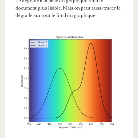
Le dégradé à la base du graphique rend le
document plus lisible. Mais on peut aussi tracer le
dégradé sur tout le fond du graphique :