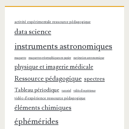
activité expérimentale ressource pédagogique
data science
instruments astronomiques
maquette
maquettes géographiques en papier
navigation astronomique
physique et imagerie médicale
Ressource pédagogique
spectres
Tableau périodique
tutoriel
vidéo d'expérience
vidéo d'expérience ressource pédagogique
éléments chimiques
éphémérides