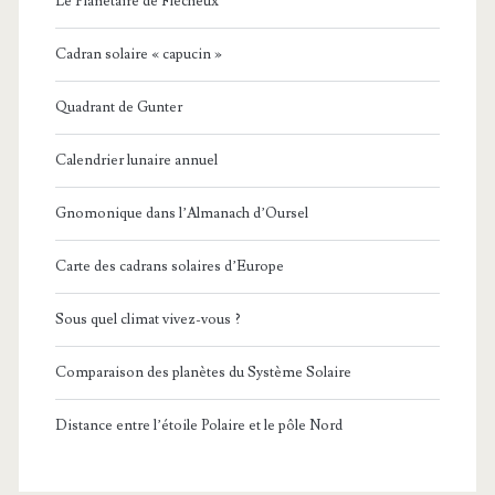
Le Planétaire de Flécheux
Cadran solaire « capucin »
Quadrant de Gunter
Calendrier lunaire annuel
Gnomonique dans l’Almanach d’Oursel
Carte des cadrans solaires d’Europe
Sous quel climat vivez-vous ?
Comparaison des planètes du Système Solaire
Distance entre l’étoile Polaire et le pôle Nord