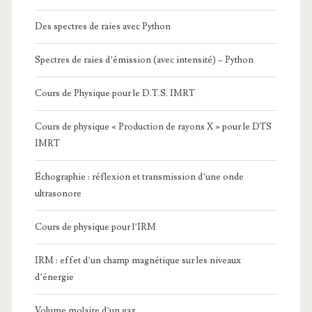
Des spectres de raies avec Python
Spectres de raies d’émission (avec intensité) – Python
Cours de Physique pour le D.T.S. IMRT
Cours de physique « Production de rayons X » pour le DTS
IMRT
Échographie : réflexion et transmission d’une onde
ultrasonore
Cours de physique pour l’IRM
IRM : effet d’un champ magnétique sur les niveaux
d’énergie
Volume molaire d’un gaz