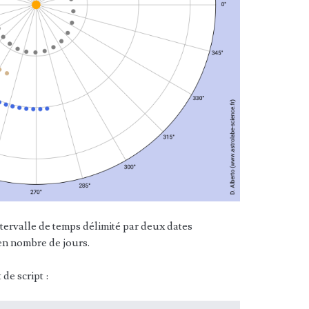
ntervalle de temps délimité par deux dates
en nombre de jours.
de script :