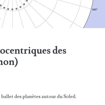
iocentriques des
thon)
ballet des planètes autour du Soleil.