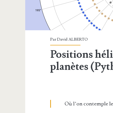
Par
David ALBERTO
Positions hél
planètes (Py
Où l’on contemple le 