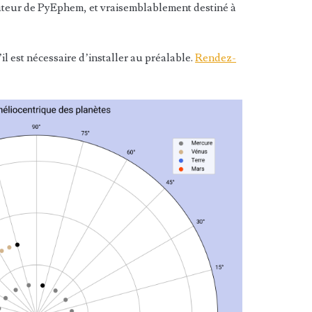
uteur de PyEphem, et vraisemblablement destiné à
u’il est nécessaire d’installer au préalable.
Rendez-