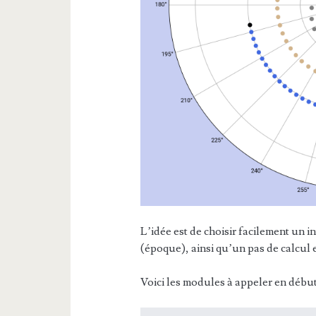
L’idée est de choisir facilement un i
(époque), ainsi qu’un pas de calcul 
Voici les modules à appeler en début 