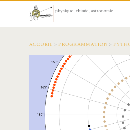
physique, chimie, astronomie
ACCUEIL
>
PROGRAMMATION
>
PYTH