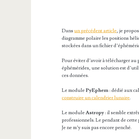
Dans
un précédent article
, je propo
diagramme polaire les positions héli
stockées dans un fichier d’éphémérid
Pour éviter d’avoir à télécharger au
éphémérides, une solution est d’uti
ces données.
Le module
PyEphem
: dédié aux ca
construire un calendrier lunaire
.
Le module
Astropy
: il semble extr
professionnels. Le pendant de cette 
Je ne m’y suis pas encore penché.