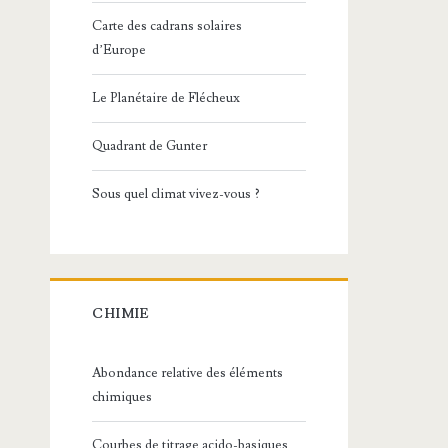
Carte des cadrans solaires
d’Europe
Le Planétaire de Flécheux
Quadrant de Gunter
Sous quel climat vivez-vous ?
CHIMIE
Abondance relative des éléments
chimiques
Courbes de titrage acido-basiques