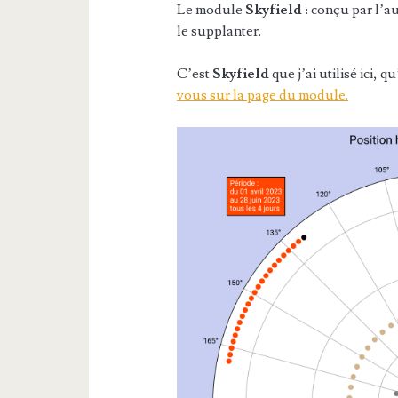
Le module
Skyfield
: conçu par l’a
le supplanter.
C’est
Skyfield
que j’ai utilisé ici, q
vous sur la page du module.