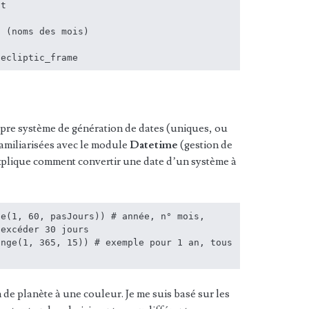
t

 (noms des mois)

 ecliptic_frame
pre système de génération de dates (uniques, ou
familiarisées avec le module
Datetime
(gestion de
xplique comment convertir une date d’un système à
e(1, 60, pasJours)) # année, n° mois, 
excéder 30 jours

nge(1, 365, 15)) # exemple pour 1 an, tous 
 de planète à une couleur. Je me suis basé sur les