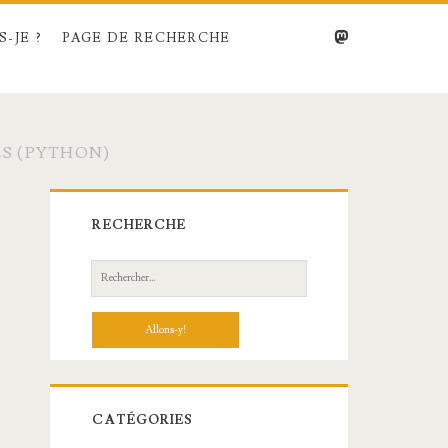
mastodon
-JE ?
PAGE DE RECHERCHE
ES (PYTHON)
Barre
RECHERCHE
latérale
Recherche:
principale
CATÉGORIES