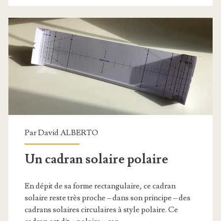
physique-
chimie
Par
David ALBERTO
Un cadran solaire polaire
En dépit de sa forme rectangulaire, ce cadran
solaire reste très proche – dans son principe – des
cadrans solaires circulaires à style polaire. Ce