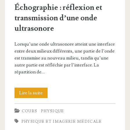
Échographie : réflexion et
transmission d’une onde
ultrasonore
Lorsqu’une onde ultrasonore atteint une interface
entre deux milieux différents, une partie de l’onde
est transmise au nouveau milieu, tandis qu’une
autre partie est réfléchie par l’interface. La
répartition de…
Échographie
Lire la suite
:
COURS
PHYSIQUE
réflexion
PHYSIQUE ET IMAGERIE MÉDICALE
et