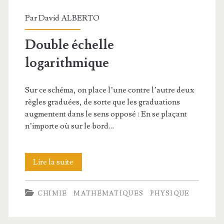
Par
David ALBERTO
Double échelle
logarithmique
Sur ce schéma, on place l’une contre l’autre deux
règles graduées, de sorte que les graduations
augmentent dans le sens opposé : En se plaçant
n’importe où sur le bord…
Double
Lire la suite
échelle
CHIMIE
MATHÉMATIQUES
PHYSIQUE
logarithmique