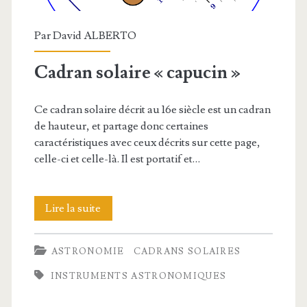
Par
David ALBERTO
Cadran solaire « capucin »
Ce cadran solaire décrit au 16e siècle est un cadran
de hauteur, et partage donc certaines
caractéristiques avec ceux décrits sur cette page,
celle-ci et celle-là. Il est portatif et…
Cadran
Lire la suite
solaire
ASTRONOMIE
CADRANS SOLAIRES
« capucin »
INSTRUMENTS ASTRONOMIQUES