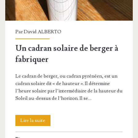
Par
David ALBERTO
Un cadran solaire de berger à
fabriquer
Le cadran de berger, ou cadran pyrénéen, est un
cadran solaire dit « de hauteur ». Il détermine
l’heure solaire par l’intermédiaire de la hauteur du
Soleil au-dessus de l’horizon. Il se…
Un
Lire la suite
cadran