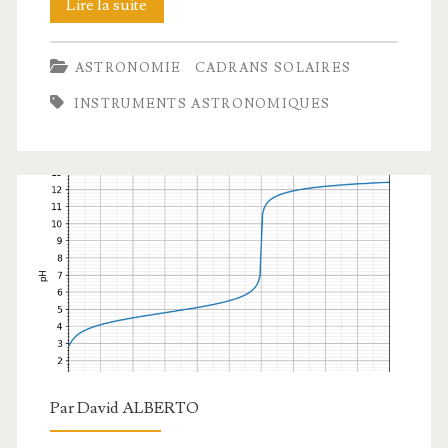
Cadran
Lire la suite
solaire
ASTRONOMIE
CADRANS SOLAIRES
« sphère
INSTRUMENTS ASTRONOMIQUES
armillaire »
Par
David ALBERTO