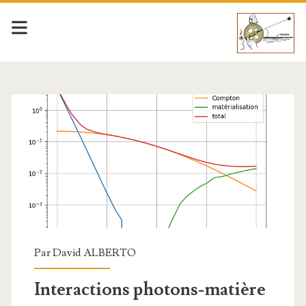
astrolabe-
science
Posts
Par
David ALBERTO
Interactions photons-matière