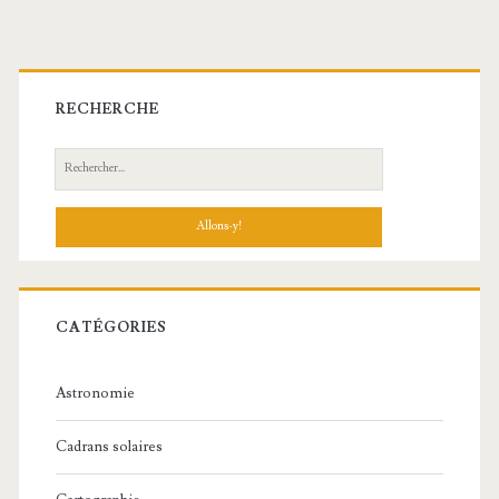
Barre
latérale
RECHERCHE
principale
Recherche:
CATÉGORIES
Astronomie
Cadrans solaires