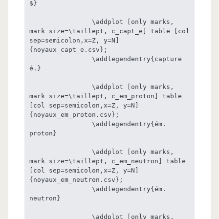
$}

		\addplot [only marks, 
mark size=\taillept, c_capt_e] table [col 
sep=semicolon,x=Z, y=N] 
{noyaux_capt_e.csv};

		\addlegendentry{capture 
é.}

		\addplot [only marks, 
mark size=\taillept, c_em_proton] table 
[col sep=semicolon,x=Z, y=N] 
{noyaux_em_proton.csv};

		\addlegendentry{ém. 
proton}

		\addplot [only marks, 
mark size=\taillept, c_em_neutron] table 
[col sep=semicolon,x=Z, y=N] 
{noyaux_em_neutron.csv};

		\addlegendentry{ém. 
neutron}

		\addplot [only marks, 