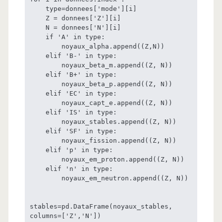
    type=donnees['mode'][i]

    Z = donnees['Z'][i]

    N = donnees['N'][i]

    if 'A' in type:

        noyaux_alpha.append((Z,N))

    elif 'B-' in type:

        noyaux_beta_m.append((Z, N))

    elif 'B+' in type:

        noyaux_beta_p.append((Z, N))

    elif 'EC' in type:

        noyaux_capt_e.append((Z, N))

    elif 'IS' in type:

        noyaux_stables.append((Z, N))

    elif 'SF' in type:

        noyaux_fission.append((Z, N))

    elif 'p' in type:

        noyaux_em_proton.append((Z, N))

    elif 'n' in type:

        noyaux_em_neutron.append((Z, N))

stables=pd.DataFrame(noyaux_stables, 
columns=['Z','N'])
