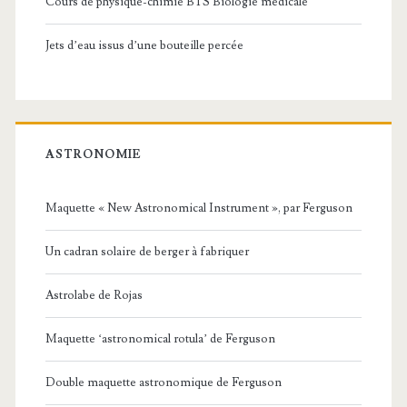
Cours de physique-chimie BTS Biologie médicale
Jets d’eau issus d’une bouteille percée
ASTRONOMIE
Maquette « New Astronomical Instrument », par Ferguson
Un cadran solaire de berger à fabriquer
Astrolabe de Rojas
Maquette ‘astronomical rotula’ de Ferguson
Double maquette astronomique de Ferguson