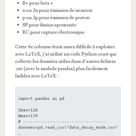
B+ pour beta +
n ou 2n pour émission de neutron
p ou 2p pour émission de proton
SF pour fission spontanée
EC pour capture électronique
Cette 4e colonne étant assez difficile à exploiter
avec LaTeX, j’ai utilisé un code Python court qui
collecte les données utiles dans d’autres fichiers
.csv (avec le module pandas) plus facilement
lisibles avec LaTeX :
import pandas as pd

Zmax=118

Nmax=179

# ----------------------------------

donnees=pd.read_csv("data_decay_mode.csv"
,
