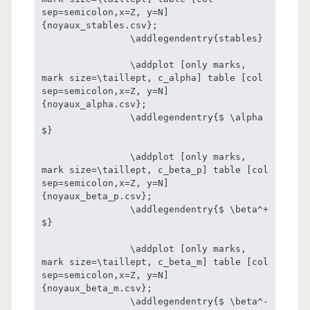
sep=semicolon,x=Z, y=N] 
{noyaux_stables.csv};

		\addlegendentry{stables}

		\addplot [only marks, 
mark size=\taillept, c_alpha] table [col 
sep=semicolon,x=Z, y=N] 
{noyaux_alpha.csv};

		\addlegendentry{$ \alpha 
$}

		\addplot [only marks, 
mark size=\taillept, c_beta_p] table [col 
sep=semicolon,x=Z, y=N] 
{noyaux_beta_p.csv};

		\addlegendentry{$ \beta^+ 
$}

		\addplot [only marks, 
mark size=\taillept, c_beta_m] table [col 
sep=semicolon,x=Z, y=N] 
{noyaux_beta_m.csv};

		\addlegendentry{$ \beta^- 