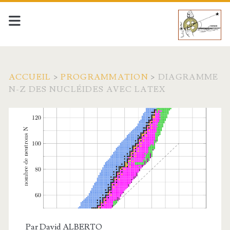
ACCUEIL
>
PROGRAMMATION
>
DIAGRAMME
N-Z DES NUCLÉIDES AVEC LATEX
Par
David ALBERTO