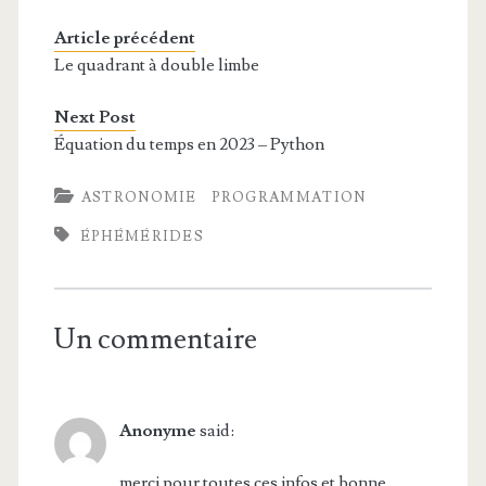
Article précédent
Le quadrant à double limbe
Next Post
Équation du temps en 2023 – Python
ASTRONOMIE
PROGRAMMATION
ÉPHÉMÉRIDES
Un commentaire
Anonyme
said:
merci pour toutes ces infos et bonne