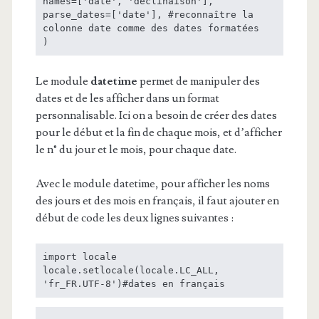
names=['date', 'declinaison'], 

parse_dates=['date'], #reconnaître la 
colonne date comme des dates formatées

Le module
datetime
permet de manipuler des
dates et de les afficher dans un format
personnalisable. Ici on a besoin de créer des dates
pour le début et la fin de chaque mois, et d’afficher
le n° du jour et le mois, pour chaque date.
Avec le module datetime, pour afficher les noms
des jours et des mois en français, il faut ajouter en
début de code les deux lignes suivantes :
import locale

locale.setlocale(locale.LC_ALL, 
'fr_FR.UTF-8')#dates en français