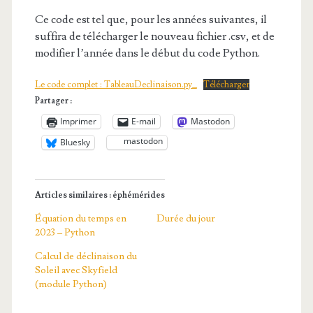
Ce code est tel que, pour les années suivantes, il
suffira de télécharger le nouveau fichier .csv, et de
modifier l’année dans le début du code Python.
Le code complet : TableauDeclinaison.py_
Télécharger
Partager :
Imprimer
E-mail
Mastodon
mastodon
Bluesky
Articles similaires : éphémérides
Équation du temps en
Durée du jour
2023 – Python
Calcul de déclinaison du
Soleil avec Skyfield
(module Python)