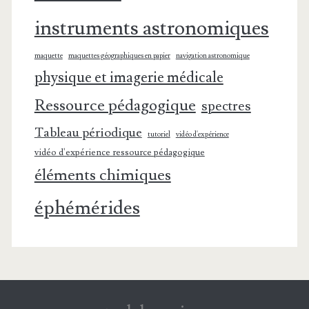
instruments astronomiques
maquette
maquettes géographiques en papier
navigation astronomique
physique et imagerie médicale
Ressource pédagogique
spectres
Tableau périodique
tutoriel
vidéo d'expérience
vidéo d'expérience ressource pédagogique
éléments chimiques
éphémérides