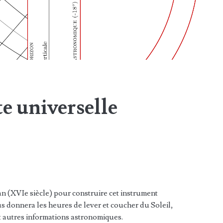
te universelle
an (XVIe siècle) pour construire cet instrument
s donnera les heures de lever et coucher du Soleil,
et autres informations astronomiques.