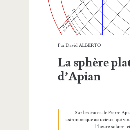
Par
David ALBERTO
La sphère pla
d’Apian
Sur les traces de Pierre Api
astronomique astucieux, qui vou
l’heure solaire, 