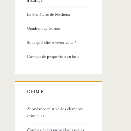
d’Europe
Le Planétaire de Flécheux
Quadrant de Gunter
Sous quel climat vivez-vous ?
Compas de proportion en bois
CHIMIE
Abondance relative des éléments
chimiques
Courbes de titrage acido-basiques