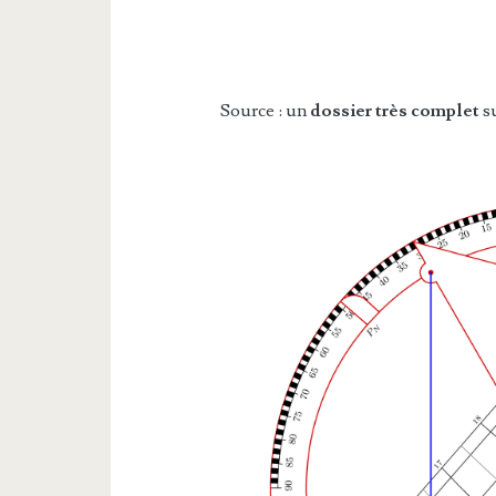
Source : un
dossier très complet
su