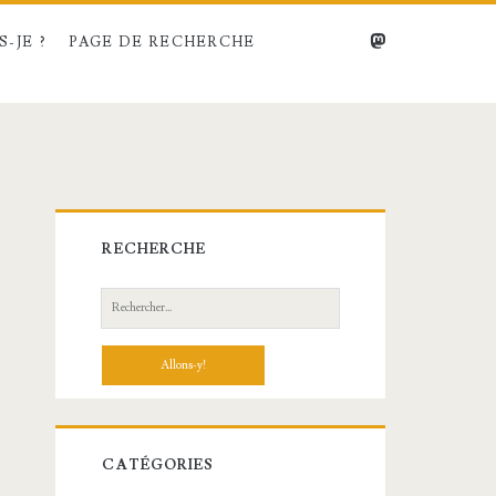
mastodon
-JE ?
PAGE DE RECHERCHE
Barre
RECHERCHE
latérale
Recherche:
principale
CATÉGORIES