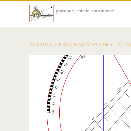
physique, chimie, astronomie
ACCUEIL
>
PROGRAMMATION
>
LATE