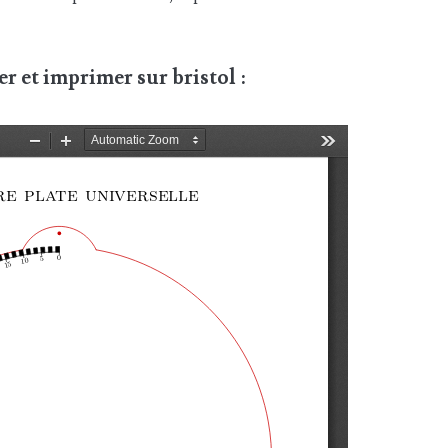
r et imprimer sur bristol :