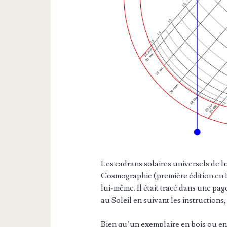
Les cadrans solaires universels de h
Cosmographie (première édition en 152
lui-même. Il était tracé dans une page,
au Soleil en suivant les instructions,
Bien qu’un exemplaire en bois ou en 