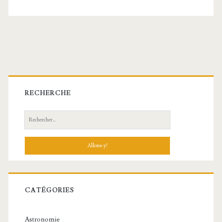
Barre
latérale
RECHERCHE
principale
Recherche:
CATÉGORIES
Astronomie