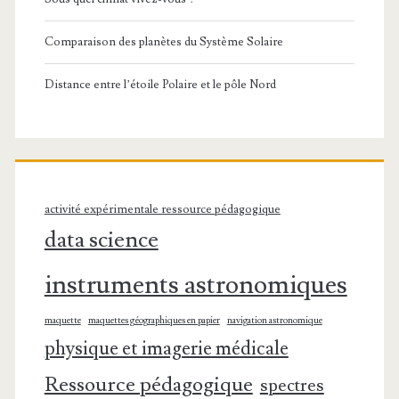
Comparaison des planètes du Système Solaire
Distance entre l’étoile Polaire et le pôle Nord
activité expérimentale ressource pédagogique
data science
instruments astronomiques
maquette
maquettes géographiques en papier
navigation astronomique
physique et imagerie médicale
Ressource pédagogique
spectres