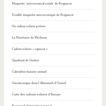
Maquette ‘astronomical rotula’ de Ferguson
Double maquette astronomique de Ferguson
Un cadran solaire polaire
Le Planétaire de Flécheux
Cadran solaire « capucin »
Quadrant de Gunter
Calendrier lunaire annuel
Gnomonique dans l’Almanach d’Oursel
Carte des cadrans solaires d’Europe
Sous quel climat vivez-vous ?