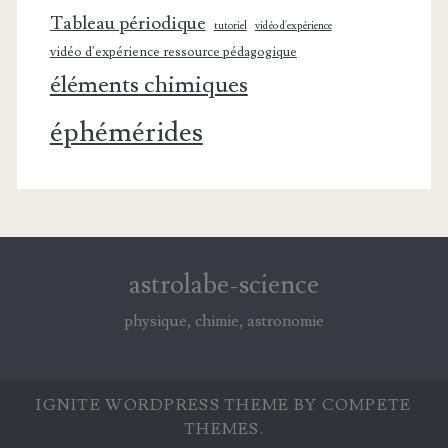
Tableau périodique
tutoriel
vidéo d'expérience
vidéo d'expérience ressource pédagogique
éléments chimiques
éphémérides
astrolabe-science
physique, chimie, astronomie
IGNITE WORDPRESS THEME
BY COMPETE
THEMES.