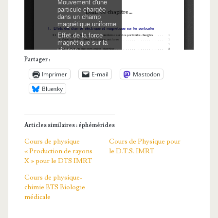
Partager :
Imprimer
E-mail
Mastodon
Bluesky
Articles similaires : éphémérides
Cours de physique
Cours de Physique pour
« Production de rayons
le D.T.S. IMRT
X » pour le DTS IMRT
Cours de physique-
chimie BTS Biologie
médicale