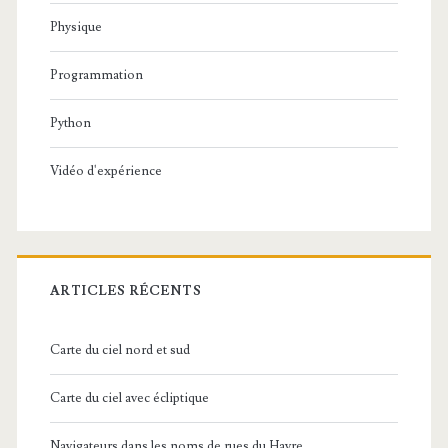
Physique
Programmation
Python
Vidéo d'expérience
ARTICLES RÉCENTS
Carte du ciel nord et sud
Carte du ciel avec écliptique
Navigateurs dans les noms de rues du Havre