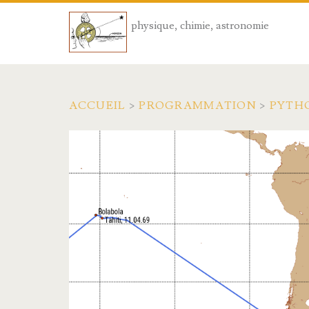
physique, chimie, astronomie
ACCUEIL
>
PROGRAMMATION
>
PYTH