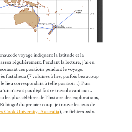
naux de voyage indiquent la latitude et la
assez régulièrement. Pendant la lecture, j’ai eu
 recensant ces positions pendant le voyage.
ès fastidieux (7 volumes à lire, parfois beaucoup
le lieu correspondant à telle position…). Puis
’un n’avait pas déjà fait ce travail avant moi…
i les plus célèbres de l’histoire des explorations,
t bingo! du premier coup, je trouve les jeux de
es Cook University, Australia
), en fichiers .xslx.