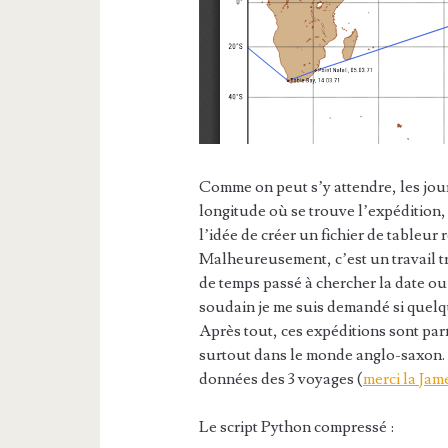
Comme on peut s’y attendre, les jour
longitude où se trouve l’expédition, 
l’idée de créer un fichier de tableur
Malheureusement, c’est un travail tr
de temps passé à chercher la date ou 
soudain je me suis demandé si quelqu
Après tout, ces expéditions sont parm
surtout dans le monde anglo-saxon. E
données des 3 voyages (
merci la Jam
Le script Python compressé :