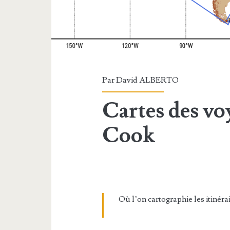
Par
David ALBERTO
Cartes des vo
Cook
Où l’on cartographie les itinér