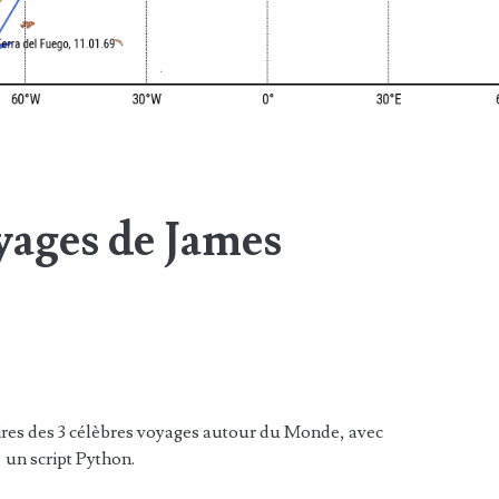
yages de James
aires des 3 célèbres voyages autour du Monde, avec
un script Python.