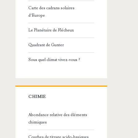
Carte des cadrans solaires
d’Europe
Le Planétaire de Flécheux
Quadrant de Gunter
Sous quel climat vivez-vous ?
CHIMIE
Abondance relative des éléments
chimiques
Courbes de titrage acido-basiques