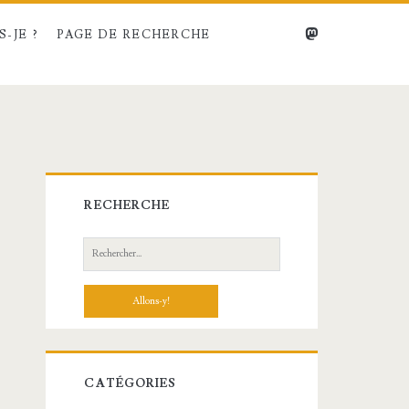
mastodon
-JE ?
PAGE DE RECHERCHE
Barre
RECHERCHE
latérale
Recherche:
principale
CATÉGORIES