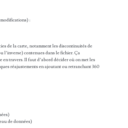
modifications) :
ties de la carte, notamment les discontinuités de
u l’inverse) contenues dans le fichier. Ça
e en travers. Il faut d’abord décider où on met les
elques réajustements en ajoutant ou retranchant 360
nées)
leau de données)