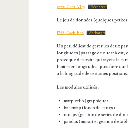
carte_Cook_V1.py
Télécharger
Le jeu de données (quelques petites 
1768_Cook_End
Télécharger
Un peu délicat de gérer les deux par
longitudes (passage de ouest à est, o
provoque des traits qui rayent la cart
limites en longitudes, puis faire qu
à la longitude de certaines positions.
Les modules utilisés :
matplotlib (graphiques
basemap (fonds de cartes)
numpy (gestion de séries de don
pandas (import et gestion de tab