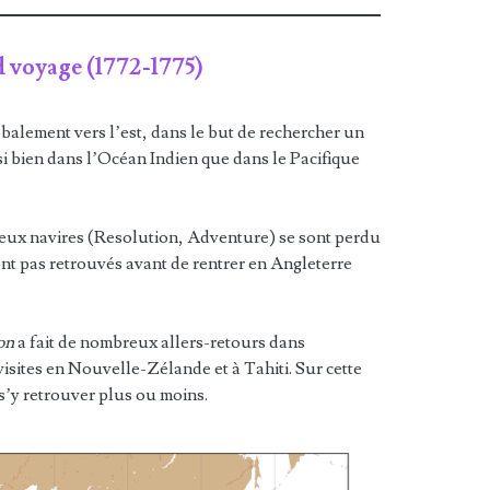
d voyage (1772-1775)
balement vers l’est, dans le but de rechercher un
i bien dans l’Océan Indien que dans le Pacifique
deux navires (Resolution, Adventure) se sont perdu
ont pas retrouvés avant de rentrer en Angleterre
on
a fait de nombreux allers-retours dans
visites en Nouvelle-Zélande et à Tahiti. Sur cette
s’y retrouver plus ou moins.