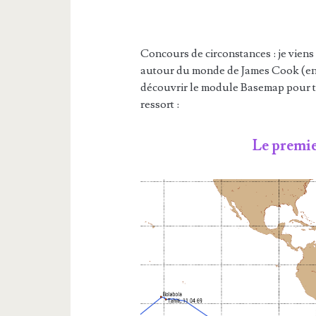
Concours de circonstances : je viens
autour du monde de James Cook (e
découvrir le module Basemap pour tra
ressort :
Le premie