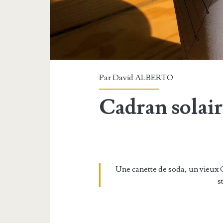
Par
David ALBERTO
Cadran solair
Une canette de soda, un vieux 
s