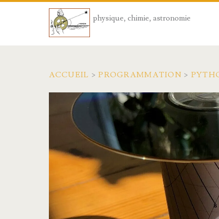
physique, chimie, astronomie
ACCUEIL
>
PROGRAMMATION
>
PYTH