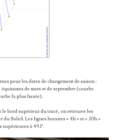
rnes pour les dates de changement de saison :
), équinoxes de mars et de septembre (courbe
ourbe la plus haute).
t le bord supérieur du tracé, on retrouve les
r du Soleil. Les lignes horaires « 4h » et « 20h »
 supérieures à 49.1°.