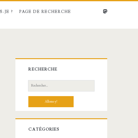
mastodon
-JE ?
PAGE DE RECHERCHE
Barre
RECHERCHE
latérale
Recherche:
principale
CATÉGORIES