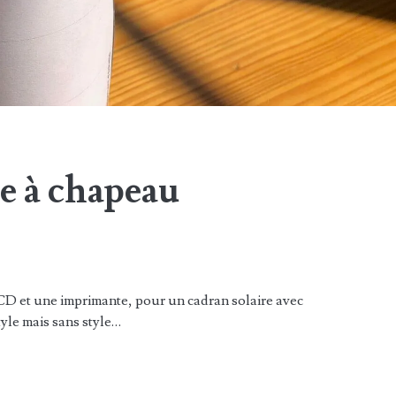
e à chapeau
CD et une imprimante, pour un cadran solaire avec
tyle mais sans style…