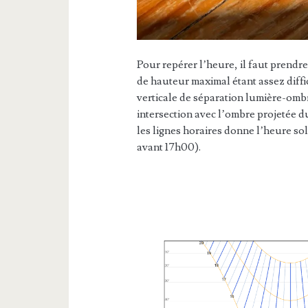
Pour repérer l’heure, il faut prendre
de hauteur maximal étant assez diffici
verticale de séparation lumière-ombr
intersection avec l’ombre projetée du
les lignes horaires donne l’heure so
avant 17h00).