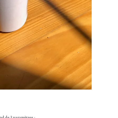
nd de 3 paramètres :