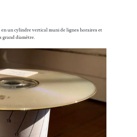
en un cylindre vertical muni de lignes horaires et
s grand diamètre.