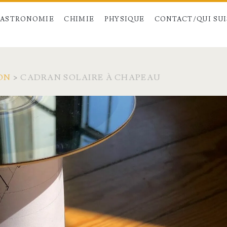
ASTRONOMIE
CHIMIE
PHYSIQUE
CONTACT/QUI SUIS
ON
>
CADRAN SOLAIRE À CHAPEAU