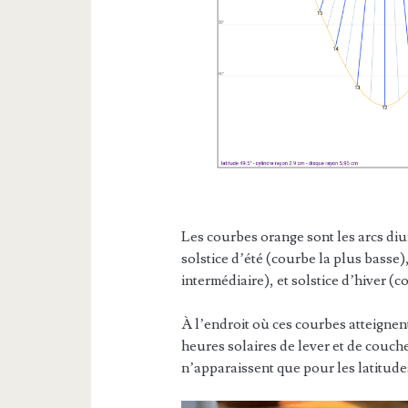
Les courbes orange sont les arcs diu
solstice d’été (courbe la plus basse
intermédiaire), et solstice d’hiver (c
À l’endroit où ces courbes atteignen
heures solaires de lever et de couche
n’apparaissent que pour les latitudes