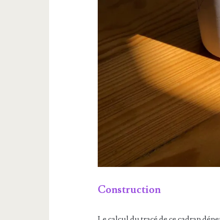
Construction
Le calcul du tracé de ce cadran dépe