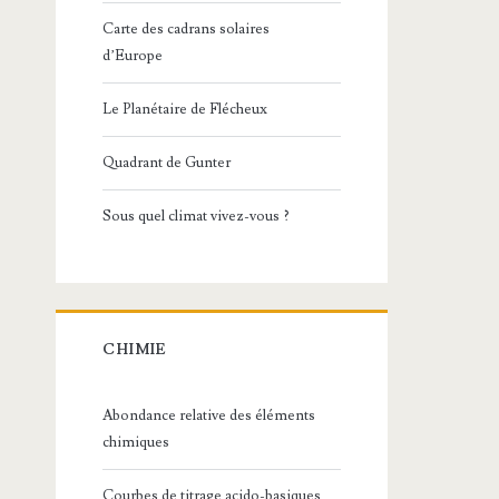
Carte des cadrans solaires
d’Europe
Le Planétaire de Flécheux
Quadrant de Gunter
Sous quel climat vivez-vous ?
CHIMIE
Abondance relative des éléments
chimiques
Courbes de titrage acido-basiques