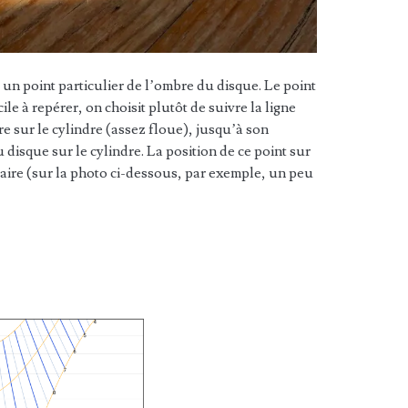
 un point particulier de l’ombre du disque. Le point
le à repérer, on choisit plutôt de suivre la ligne
e sur le cylindre (assez floue), jusqu’à son
 disque sur le cylindre. La position de ce point sur
laire (sur la photo ci-dessous, par exemple, un peu