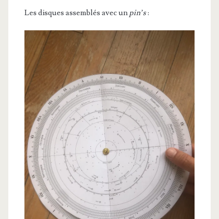
Les disques assemblés avec un
pin’s
: