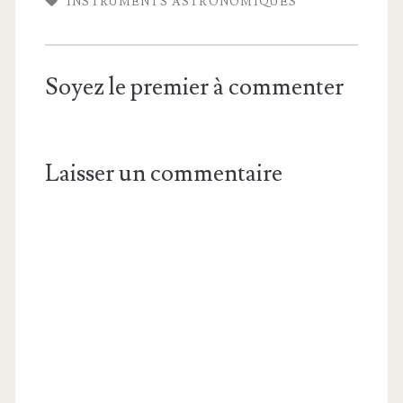
INSTRUMENTS ASTRONOMIQUES
Soyez le premier à commenter
Laisser un commentaire