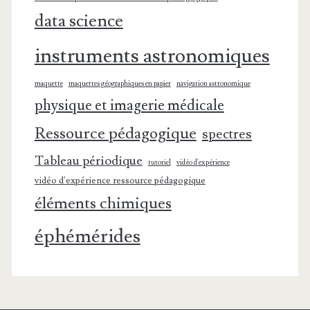
data science
instruments astronomiques
maquette
maquettes géographiques en papier
navigation astronomique
physique et imagerie médicale
Ressource pédagogique
spectres
Tableau périodique
tutoriel
vidéo d'expérience
vidéo d'expérience ressource pédagogique
éléments chimiques
éphémérides