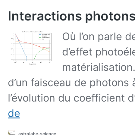
Interactions photon
Où l’on parle d
d’effet photoé
matérialisation
d’un faisceau de photons à
l’évolution du coefficient
Interactions
de
photons-
matière
astrolabe-science